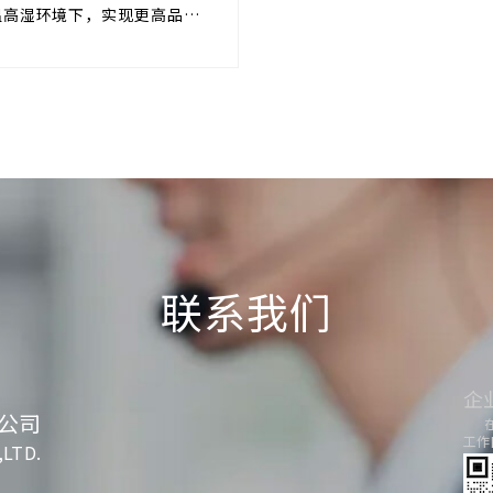
h ZERO
温高湿环境下，实现更高品质
联系我们
企
公司
工作日
,LTD.