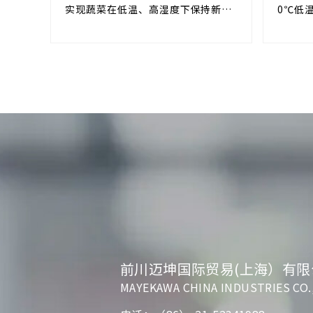
Super Fresh
Fres
实现蔬菜在低温、高湿度下保持新鲜
0℃低
的长期储存
的保鲜
前川迈坤国际贸易(上海）有限
MAYEKAWA CHINA INDUSTRIES CO.