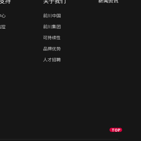
支持
关于我们
新闻资讯
中心
前川中国
监控
前川集团
可持续性
品牌优势
人才招聘
TOP