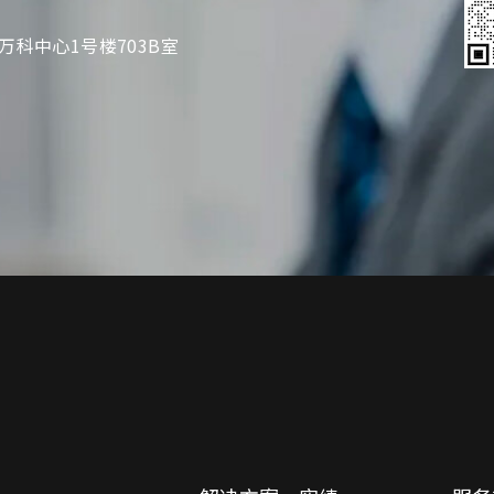
万科中心1号楼703B室