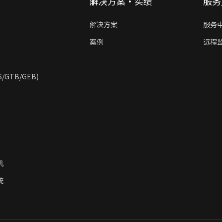
解决方案·实绩
服务
解决方案
服务
案例
远程
GTB/GEB)
机
统