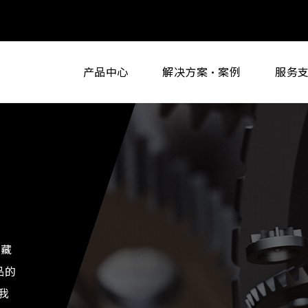
产品中心
解决方案·案例
服务
储藏
产品的
我