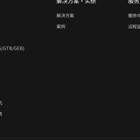
解决方案·实绩
服务
解决方案
服务
案例
远程
GTB/GEB)
机
统