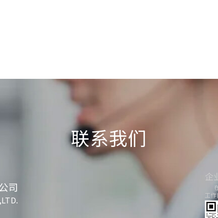
联系我们
企
公司
工作日
,LTD.