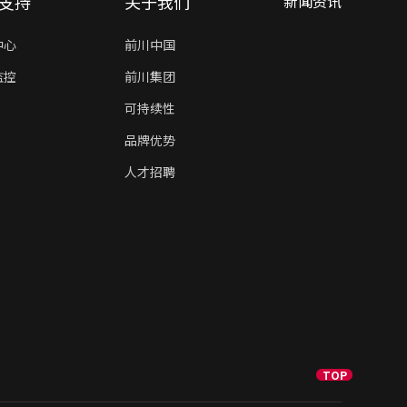
支持
关于我们
新闻资讯
中心
前川中国
监控
前川集团
可持续性
品牌优势
人才招聘
TOP