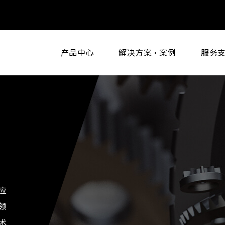
产品中心
解决方案·案例
服务
应
领
术