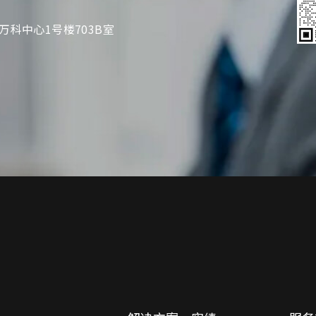
万科中心1号楼703B室