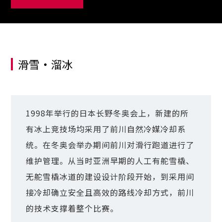
滑雪·溜冰
1998年举行的日本长野冬奥会上，新建的所
有冰上竞技场均采用了前川自然冷媒冷却系
统。在冬奥会举办期间前川对滑行跑道进行了
维护管理。从当时亚洲早期的人工有舵雪橇、
无舵雪橇冰道的建设设计阶段开始，到采用间
接冷却确立安全且高效的路线冷却方式，前川
的技术支撑着整个比赛。