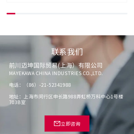
联系我们
前川迈坤国际贸易(上海）有限公司
MAYEKAWA CHINA INDUSTRIES CO.,LTD.
电话：（86）-21-52341988
地址：上海市闵行区申长路988弄虹桥万科中心1号楼
703B室
立即咨询