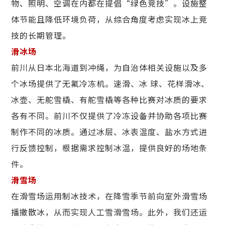
物、照明、空调在内都在提倡“绿色竞技”。设施整
体节能且降低环境负荷，从综合角度考虑实现冰上竞
技的长期管理。
滑冰场
前川从日本北海道到冲绳，为自治体相关设施以及多
个冰场提供了无氟冷冻机。速滑、冰 球、花样滑冰、
冰壶、无舵雪橇、有舵雪橇等各种比赛对冰质的要求
各有不同。前川不仅提供了冷冻设备并协助各项比赛
制作不同的冰质。通过冰层、冰表温度、盐水方式进
行反馈控制，根据需求控制冰温，提供良好的场地条
件。
滑雪场
在滑雪场运用制冰技术，在降雪季节前向室外滑雪场
播撒散冰，从而实现人工雪滑雪场。此外，我们还运