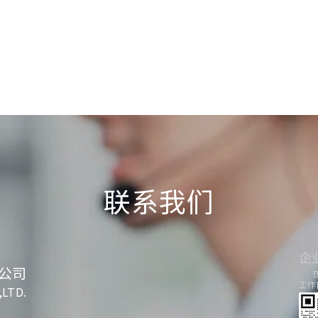
联系我们
企
公司
工作日
,LTD.