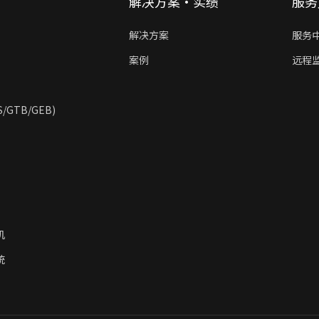
解决方案·实绩
服务
解决方案
服务
案例
远程
GTB/GEB)
机
统