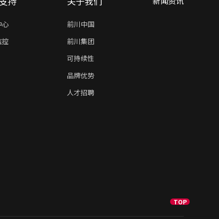
支持
关于我们
新闻资讯
中心
前川中国
监控
前川集团
可持续性
品牌优势
人才招聘
TOP