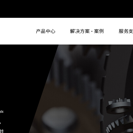
产品中心
解决方案·案例
服务
产
，
并