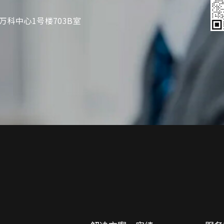
万科中心1号楼703B室