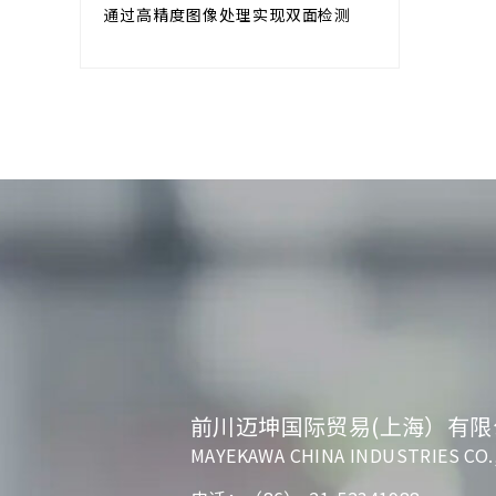
W*GINGA MK2
通过高精度图像处理实现双面检测
前川迈坤国际贸易(上海）有限
MAYEKAWA CHINA INDUSTRIES CO.