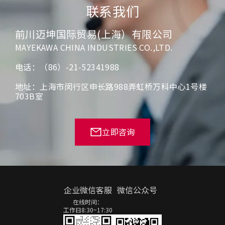
联系我们
前川迈坤国际贸易(上海）有限公司
MAYEKAWA CHINA INDUSTRIES CO.,LTD.
电话：（86）-21-52341988
地址：上海市闵行区申长路988弄虹桥万科中心1号楼
703B室
立即咨询
企业微信客服
微信公众号
在线时间：
工作日8:30~17:30