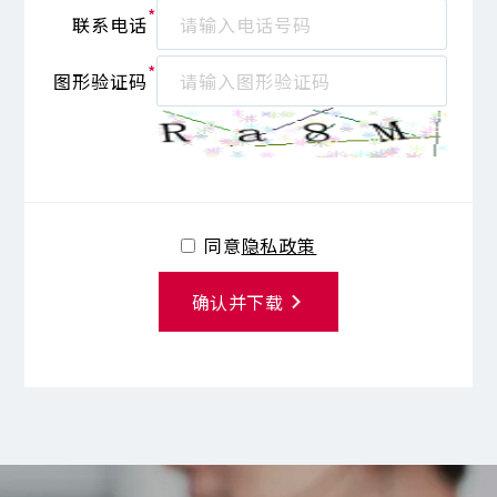
*
联系电话
*
图形验证码
同意
隐私政策
确认并下载