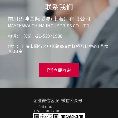
联系我们
前川迈坤国际贸易(上海）有限公司
MAYEKAWA CHINA INDUSTRIES CO.,LTD.
电话：（86）-21-52341988
地址：上海市闵行区申长路988弄虹桥万科中心1号楼
703B室
立即咨询
企业微信客服
微信公众号
在线时间：
工作日8:30~17:30